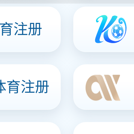
fter的离队，意味着队员需要重新适应新的沟通方式、新的训练
术考验。而在接触欧洲名帅的过程中，文化差异、语言障碍以及战
内赢得队员的信任，并将其独有的战术体系植入这支习惯了中国
胆换血，展现了俱乐部不甘平庸的进取心。无畏契约的竞技环境日
这次教练更迭能够顺利落地，EDG或许能在新赛季迎来更强的战
长的调整期。无论如何，这个休赛期的动作，已经让所有关注无畏