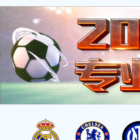
华体会
AP
欢迎访问
华体会
，提供全面覆盖足球
场比赛，