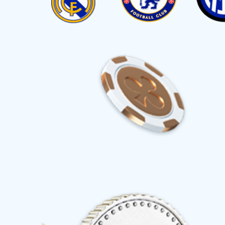
无畏契约EDG教练after被
2026-06-08 14:18
36 次阅读
近日，一则关于《无畏契约》头部战队ED
队，而外媒更是指出，EDG管理层已开
整个无畏契约电竞生态的格局再生悬念。