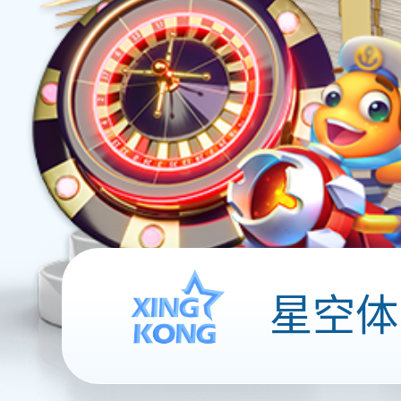
成绩与信任的裂缝：aft
作为EDG无畏契约分部的核心掌舵人，a
多次关键的淘汰赛中，EDG往往在战术
理层对教练组的信任产生动摇。此次aft
是寻求战术突破的最后手段。
欧洲名帅成香饽饽：ED
外媒的报道中提到，EDG已经将目光投
洲名帅的举动，不仅意味着EDG希望引
这种跨赛区的教练引进，在以往的电竞转
在无畏契约这个全球化的舞台上，闭门造
未来阵痛的开始：换帅